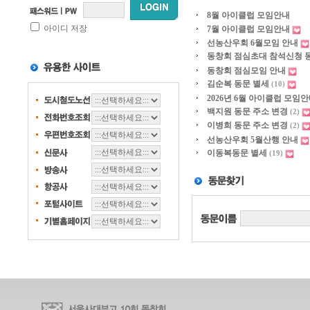
8월 아이클럽 모임안내
아이디 저장
7월 아이클럽 모임안내
선농산우회 6월모임 안내
동창회 점심초대 참석신청 
동창회 점심모임 안내
김순복 동문 별세
(10)
2026년 6월 아이클럽 모임
백지원 동문 주소 변경
(2)
이병희 동문 주소 변경
(2)
선농산우회 5월산행 안내
이동복동문 별세
(19)